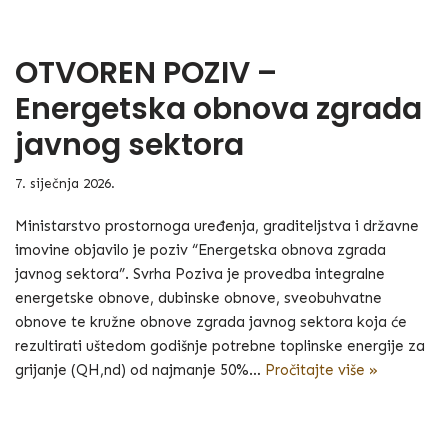
OTVOREN POZIV –
Energetska obnova zgrada
javnog sektora
7. siječnja 2026.
Ministarstvo prostornoga uređenja, graditeljstva i državne
imovine objavilo je poziv “Energetska obnova zgrada
javnog sektora”. Svrha Poziva je provedba integralne
energetske obnove, dubinske obnove, sveobuhvatne
obnove te kružne obnove zgrada javnog sektora koja će
rezultirati uštedom godišnje potrebne toplinske energije za
grijanje (QH,nd) od najmanje 50%…
Pročitajte više »