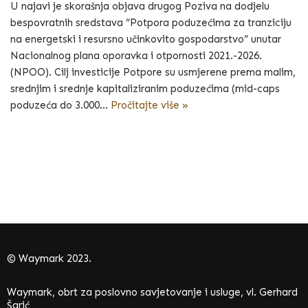
U najavi je skorašnja objava drugog Poziva na dodjelu
bespovratnih sredstava “Potpora poduzećima za tranziciju
na energetski i resursno učinkovito gospodarstvo” unutar
Nacionalnog plana oporavka i otpornosti 2021.-2026.
(NPOO). Cilj investicije Potpore su usmjerene prema malim,
srednjim i srednje kapitaliziranim poduzećima (mid-caps
poduzeća do 3.000…
Pročitajte više »
© Waymark 2023.
Waymark, obrt za poslovno savjetovanje i usluge, vl. Gerhard
Šarić