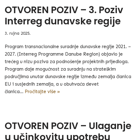
OTVOREN POZIV – 3. Poziv
Interreg dunavske regije
3. rujna 2025.
Program transnacionalne suradnje dunavske regije 2021. –
2027. (Interreg Programme Danube Region) objavio je
trećeg u nizu poziva za podnošenje projektnih prijedloga.
Program daje mogućnost za suradnju na strateškim
područjima unutar dunavske regije između zemalja članica
EU i susjednih zemalja, a u obuhvaća devet
članica…
Pročitajte više »
OTVOREN POZIV – Ulaganje
u učinkovitu upotrebu