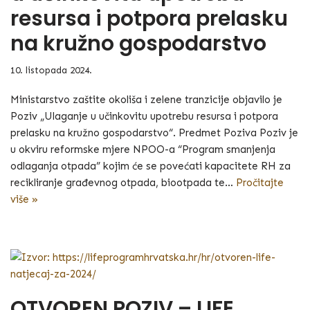
resursa i potpora prelasku
na kružno gospodarstvo
10. listopada 2024.
Ministarstvo zaštite okoliša i zelene tranzicije objavilo je
Poziv „Ulaganje u učinkovitu upotrebu resursa i potpora
prelasku na kružno gospodarstvo“. Predmet Poziva Poziv je
u okviru reformske mjere NPOO-a “Program smanjenja
odlaganja otpada” kojim će se povećati kapacitete RH za
recikliranje građevnog otpada, biootpada te…
Pročitajte
više »
OTVOREN POZIV – LIFE