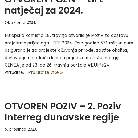
natječaj za 2024.
14. svibnja 2024.
Europska komisija 18. travnja otvorila je Poziv za dostavu
projektnih prijedloga LIFE 2024. Ove godine 571 milijun eura
osigurano je za projekte očuvanja prirode, zaštite okoliša,
djelovanja u području klime i prijelaza na čistu energiju.
CINEA je od 23. do 26. travnja održala #EUlife24
virtualne…
Pročitajte više »
OTVOREN POZIV – 2. Poziv
Interreg dunavske regije
5. prosinca 2023.