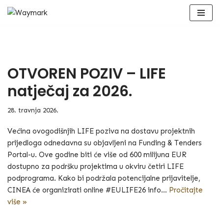
Skip
to
content
OTVOREN POZIV – LIFE
natječaj za 2026.
28. travnja 2026.
Većina ovogodišnjih LIFE poziva na dostavu projektnih
prijedloga odnedavna su objavljeni na Funding & Tenders
Portal-u. Ove godine biti će više od 600 milijuna EUR
dostupno za podršku projektima u okviru četiri LIFE
podprograma. Kako bi podržala potencijalne prijavitelje,
CINEA će organizirati online #EULIFE26 info…
Pročitajte
više »