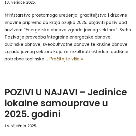
13. veljače 2025.
Ministarstvo prostornoga uređenja, graditeljstva i državne
imovine priprema do kraja ožujka 2025. objaviti poziv pod
nazivom “Energetska obnova zgrada javnog sektora”. Svrha
Poziva je provedba integralne energetske obnove,
dubinske obnove, sveobuhvatne obnove te kružne obnove
zgrada javnog sektora koja će rezultirati uštedom godišnje
potrebne toplinske…
Pročitajte više »
POZIVI U NAJAVI – Jedinice
lokalne samouprave u
2025. godini
16. siječnja 2025.