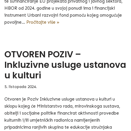
te sufinanciranje EU projekata privatnog i javnog sektora,
HBOR od 2024. godine u svojoj ponudi ima i financijski
instrument Urbani razvojni fond pomoću kojeg omogućuje
povoljne…
Pročitajte više »
OTVOREN POZIV –
Inkluzivne usluge ustanova
u kulturi
5. listopada 2024.
Otvoren je Poziv Inkluzivne usluge ustanova u kulturi u
sklopu kojeg će Ministarstvo rada, mirovinskoga sustava,
obitelji i socijalne politike financirat aktivnosti provedbe
kulturnih i/ili umjetničkih radionica namijenjenih
pripadnicima ranjivih skupina te edukacije stručnjaka