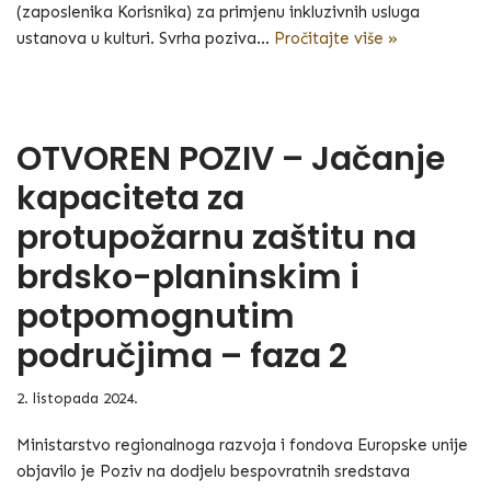
(zaposlenika Korisnika) za primjenu inkluzivnih usluga
ustanova u kulturi. Svrha poziva…
Pročitajte više »
OTVOREN POZIV – Jačanje
kapaciteta za
protupožarnu zaštitu na
brdsko-planinskim i
potpomognutim
područjima – faza 2
2. listopada 2024.
Ministarstvo regionalnoga razvoja i fondova Europske unije
objavilo je Poziv na dodjelu bespovratnih sredstava