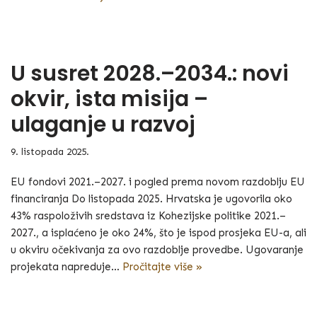
U susret 2028.–2034.: novi
okvir, ista misija –
ulaganje u razvoj
9. listopada 2025.
EU fondovi 2021.–2027. i pogled prema novom razdoblju EU
financiranja Do listopada 2025. Hrvatska je ugovorila oko
43% raspoloživih sredstava iz Kohezijske politike 2021.–
2027., a isplaćeno je oko 24%, što je ispod prosjeka EU-a, ali
u okviru očekivanja za ovo razdoblje provedbe. Ugovaranje
projekata napreduje…
Pročitajte više »