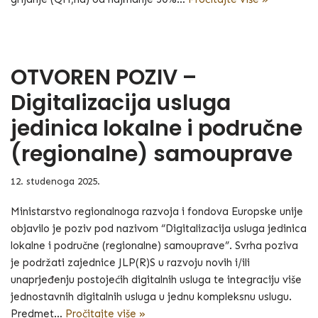
OTVOREN POZIV –
Digitalizacija usluga
jedinica lokalne i područne
(regionalne) samouprave
12. studenoga 2025.
Ministarstvo regionalnoga razvoja i fondova Europske unije
objavilo je poziv pod nazivom “Digitalizacija usluga jedinica
lokalne i područne (regionalne) samouprave”. Svrha poziva
je podržati zajednice JLP(R)S u razvoju novih i/ili
unaprjeđenju postojećih digitalnih usluga te integraciju više
jednostavnih digitalnih usluga u jednu kompleksnu uslugu.
Predmet…
Pročitajte više »