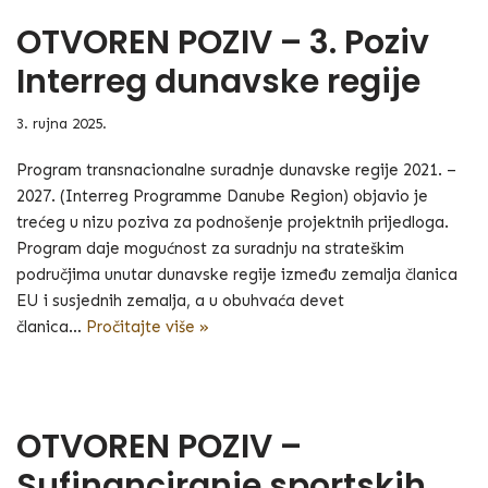
OTVOREN POZIV – 3. Poziv
Interreg dunavske regije
3. rujna 2025.
Program transnacionalne suradnje dunavske regije 2021. –
2027. (Interreg Programme Danube Region) objavio je
trećeg u nizu poziva za podnošenje projektnih prijedloga.
Program daje mogućnost za suradnju na strateškim
područjima unutar dunavske regije između zemalja članica
EU i susjednih zemalja, a u obuhvaća devet
članica…
Pročitajte više »
OTVOREN POZIV –
Sufinanciranje sportskih