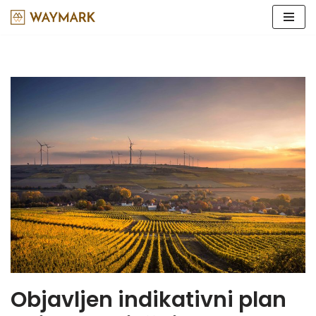
Skip
to
content
Objavljen indikativni plan