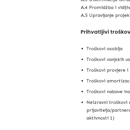
A.4 Promidžba i vidlji
A.5 Upravljanje proje
Prihvatljivi troškov
Troškovi osoblja
Troškovi vanjskih us
Troškovi provjere i 
Troškovi amortizac
Troškovi nabave in
Neizravni troškovi 
prijavitelja/partner
aktivnosti 1)