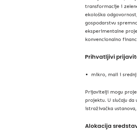
transformacije i zelen
ekološka odgovornost, 
gospodarstvu spremnom 
eksperimentalne projek
konvencionalno financi
Prihvatljivi prijavit
mikro, mali i srednj
Prijavitelji mogu proje
projektu. U slučaju da 
istraživačka ustanova,
Alokacija sredsta