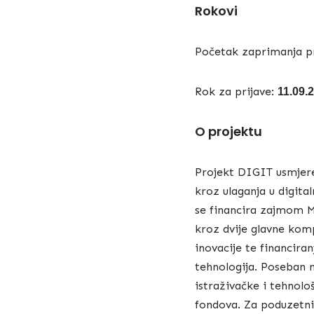
Rokovi
Početak zaprimanja pr
Rok za prijave:
11.09.
O projektu
Projekt DIGIT usmjere
kroz ulaganja u digita
se financira zajmom M
kroz dvije glavne komp
inovacije te financiran
tehnologija. Poseban n
istraživačke i tehnolo
fondova. Za poduzetni