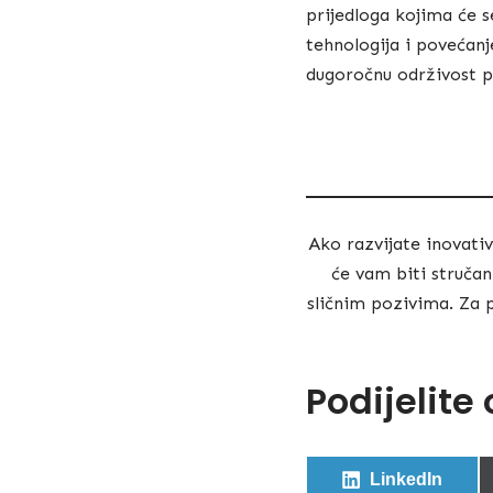
prijedloga kojima će se
tehnologija i povećanj
dugoročnu održivost p
Ako razvijate inovativ
će vam biti stručan
sličnim pozivima. Za 
Podijelite
LinkedIn