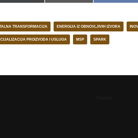
ITALNA TRANSFORMACIJA
ENERGIJA IZ OBNOVLJIVIH IZVORA
INO
IJALIZACIJA PROIZVODA I USLUGA
MSP
SPARK