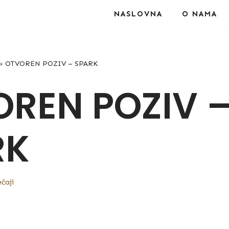
NASLOVNA
O NAMA
»
OTVOREN POZIV – SPARK
REN POZIV 
RK
čaji