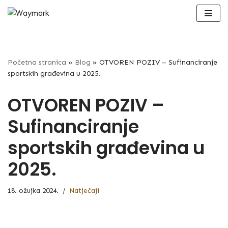
Skip
to
content
Početna stranica
»
Blog
»
OTVOREN POZIV – Sufinanciranje
sportskih građevina u 2025.
OTVOREN POZIV –
Sufinanciranje
sportskih građevina u
2025.
18. ožujka 2024.
Natječaji