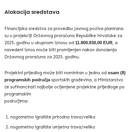
Alokacija sredstava
Financijska sredstva za provedbu Javnog poziva planirana
su u projekciji Državnog proračuna Republike Hrvatske za
2025. godinu u ukupnom iznosu od
11.800.830,00 EUR
, a
navedeni iznos može biti promijenjen nakon donošenja
Državnog proračuna za 2025. godinu.
Projektni prijedlog može biti nominiran u jedno od
osam (8)
programskih područja
sportskih građevina, a Ministarstvo
će sufinancirati najbolje ocijenjene projektne prijedloge po
programskim
područjima:
nogometno igralište prirodna trava/veliko
nogometno igralište umjetna trava/veliko