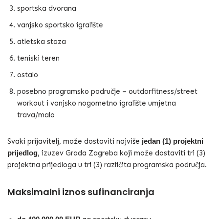
sportska dvorana
vanjsko sportsko igralište
atletska staza
teniski teren
ostalo
posebno programsko područje – outdorfitness/street
workout i vanjsko nogometno igralište umjetna
trava/malo
Svaki prijavitelj, može dostaviti najviše
jedan (1) projektni
prijedlog
, izuzev Grada Zagreba koji može dostaviti tri (3)
projektna prijedloga u tri (3) različita programska područja.
Maksimalni iznos sufinanciranja