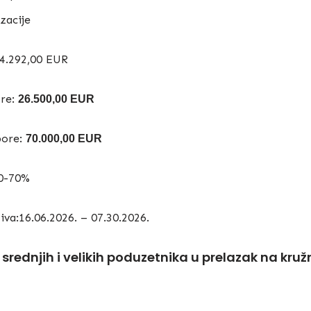
zacije
04.292,00 EUR
ore:
26.500,00 EUR
pore:
70.000,00 EUR
50-70%
iva:16.06.2026. – 07.30.2026.
 srednjih i velikih poduzetnika u prelazak na kr