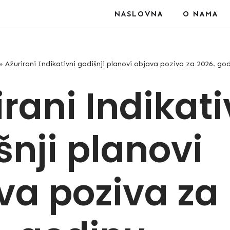
NASLOVNA
O NAMA
»
Ažurirani Indikativni godišnji planovi objava poziva za 2026. go
rani Indikati
šnji planovi
va poziva za