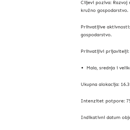
Ciljevi poziva: Razvoj
kružno gospodarstvo.
Prihvatljive aktivnosti
gospodarstvo.
Prihvatljivi prijavitelji:
Mala, srednja i vel
Ukupna alokacija: 16.
Intenzitet potpore: 
Indikativni datum obja