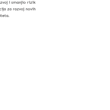
zvoj i smanjio rizik
ija za razvoj novih
teta.