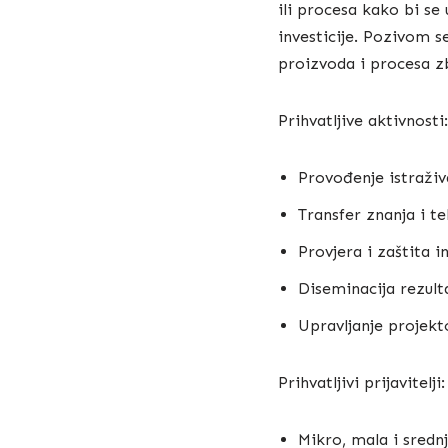
ili procesa kako bi se 
investicije. Pozivom s
proizvoda i procesa zb
Prihvatljive aktivnosti:
Provođenje istraživ
Transfer znanja i te
Provjera i zaštita i
Diseminacija rezulta
Upravljanje projekt
Prihvatljivi prijavitelji:
Mikro, mala i sredn