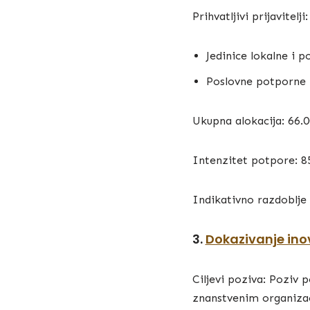
Prihvatljivi prijavitelji:
Jedinice lokalne i 
Poslovne potporne i
Ukupna alokacija: 66.
Intenzitet potpore: 
Indikativno razdoblje 
3.
Dokazivanje ino
Ciljevi poziva: Poziv
znanstvenim organizac