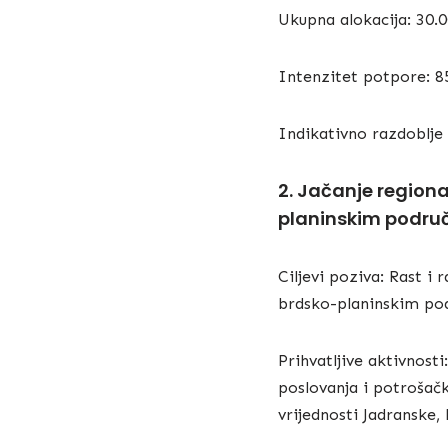
Ukupna alokacija: 30.
Intenzitet potpore: 
Indikativno razdoblje 
2. Jačanje region
planinskim područ
Ciljevi poziva: Rast i
brdsko-planinskim podr
Prihvatljive aktivnost
poslovanja i potrošačk
vrijednosti Jadranske,