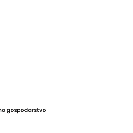
užno gospodarstvo