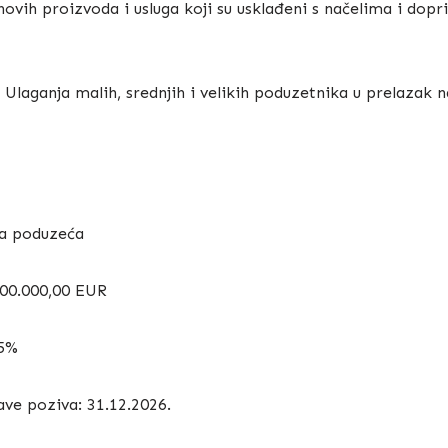
 novih proizvoda i usluga koji su usklađeni s načelima i dopr
: Ulaganja malih, srednjih i velikih poduzetnika u prelazak 
ika poduzeća
300.000,00 EUR
75%
ve poziva: 31.12.2026.