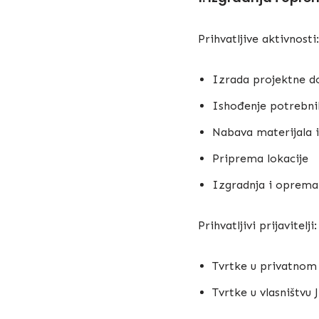
Prihvatljive aktivnosti:
Izrada projektne d
Ishođenje potrebni
Nabava materijala 
Priprema lokacije
Izgradnja i opreman
Prihvatljivi prijavitelji:
Tvrtke u privatnom 
Tvrtke u vlasništvu 