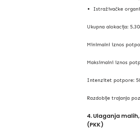
Istraživačke organi
Ukupna alokacija: 5.3
Minimalni iznos potp
Maksimalni iznos pot
Intenzitet potpore: 
Razdoblje trajanja poz
4. Ulaganja malih,
(PKK)