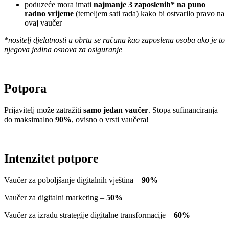
poduzeće mora imati
najmanje 3 zaposlenih* na puno
radno vrijeme
(temeljem sati rada) kako bi ostvarilo pravo na
ovaj vaučer
*nositelj djelatnosti u obrtu se računa kao zaposlena osoba ako je to
njegova jedina osnova za osiguranje
Potpora
Prijavitelj može zatražiti
samo jedan vaučer
. Stopa sufinanciranja
do maksimalno
90%
, ovisno o vrsti vaučera!
Intenzitet potpore
Vaučer za poboljšanje digitalnih vještina –
90%
Vaučer za digitalni marketing –
50%
Vaučer za izradu strategije digitalne transformacije –
60%