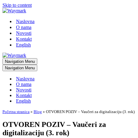
Skip to content
Naslovna
O nama
Novosti
Kontakt
English
Navigation Menu
Navigation Menu
Naslovna
O nama
Novosti
Kontakt
English
Početna stranica
»
Blog
»
OTVOREN POZIV – Vaučeri za digitalizaciju (3. rok)
OTVOREN POZIV – Vaučeri za
digitalizaciju (3. rok)