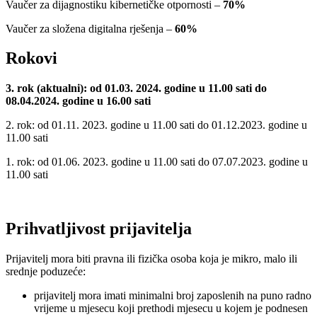
Vaučer za dijagnostiku kibernetičke otpornosti –
70%
Vaučer za složena digitalna rješenja –
60%
Rokovi
3. rok (aktualni): od 01.03. 2024. godine u 11.00 sati do
08.04.2024. godine u 16.00 sati
2. rok: od 01.11. 2023. godine u 11.00 sati do 01.12.2023. godine u
11.00 sati
1. rok: od 01.06. 2023. godine u 11.00 sati do 07.07.2023. godine u
11.00 sati
Prihvatljivost prijavitelja
Prijavitelj mora biti pravna ili fizička osoba koja je mikro, malo ili
srednje poduzeće:
prijavitelj mora imati minimalni broj zaposlenih na puno radno
vrijeme u mjesecu koji prethodi mjesecu u kojem je podnesen