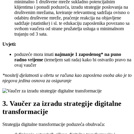
minimalno 1 društvene mreže sukladno potencijalnim
klijentima i ponudi poduzeća, izradu strategije poslovanja na
društvenim mrežama, kreiranje relevantnog sadržaja ovisno o
odabiru društvene mreže, praćenje reakcija na objavljene
sadržaje (statistike) i sl. te edukaciju zaposlenika povezano sa
svrhom vaučera od strane pružatelja usluga u minimalnom
trajanju od 3 sata.
Uvjeti:
poduzeće mora imati
najmanje 1 zaposlenog* na puno
radno vrijeme
(temeljem sati rada) kako bi ostvarilo pravo na
ovaj vaučer
*nositelj djelatnosti u obrtu se računa kao zaposlena osoba ako je to
njegova jedina osnova za osiguranje
3. Vaučer za izradu strategije digitalne
transformacije
Strategija digitalne transformacije poduzeća obuhvaća: